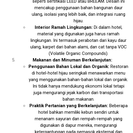
seperti sertifikasi LEED atau BREEAM. Desain ini
mencakup penggunaan bahan bangunan daur
ulang, isolasi yang lebih baik, dan integrasi ruang
hijau.
Interior Ramah Lingkungan:
Di dalam hotel,
material yang digunakan juga harus ramah
lingkungan. Ini termasuk perabotan dari kayu daur
ulang, karpet dari bahan alami, dan cat tanpa VOC
(Volatile Organic Compounds).
Makanan dan Minuman Berkelanjutan:
Penggunaan Bahan Lokal dan Organik:
Restoran
di hotel-hotel hijau seringkali menawarkan menu
yang menggunakan bahan-bahan lokal dan organik.
Ini tidak hanya mendukung ekonomi lokal tetapi
juga mengurangi jejak karbon dari transportasi
bahan makanan.
Praktik Pertanian yang Berkelanjutan:
Beberapa
hotel bahkan memiliki kebun sendiri untuk
menanam sayuran dan rempah-rempah yang
digunakan di dapur mereka, mengurangi
ketergantungan pada pemasok eksternal dan