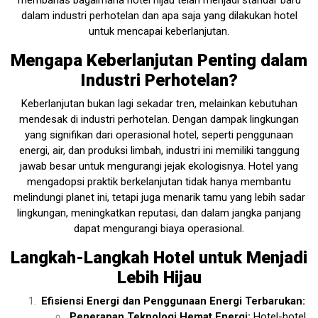
membahas bagaimana hotel hijau telah menjadi standar baru
dalam industri perhotelan dan apa saja yang dilakukan hotel
untuk mencapai keberlanjutan.
Mengapa Keberlanjutan Penting dalam
Industri Perhotelan?
Keberlanjutan bukan lagi sekadar tren, melainkan kebutuhan
mendesak di industri perhotelan. Dengan dampak lingkungan
yang signifikan dari operasional hotel, seperti penggunaan
energi, air, dan produksi limbah, industri ini memiliki tanggung
jawab besar untuk mengurangi jejak ekologisnya. Hotel yang
mengadopsi praktik berkelanjutan tidak hanya membantu
melindungi planet ini, tetapi juga menarik tamu yang lebih sadar
lingkungan, meningkatkan reputasi, dan dalam jangka panjang
dapat mengurangi biaya operasional.
Langkah-Langkah Hotel untuk Menjadi
Lebih Hijau
Efisiensi Energi dan Penggunaan Energi Terbarukan:
Penerapan Teknologi Hemat Energi:
Hotel-hotel